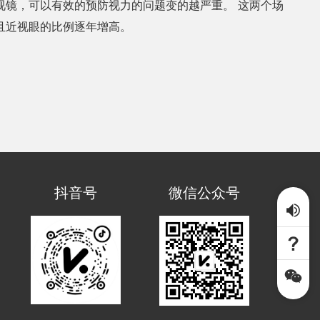
视镜，可以有效的预防视力的问题变的越严重。 这两个场
且近视眼的比例逐年增高。
抖音号
微信公众号