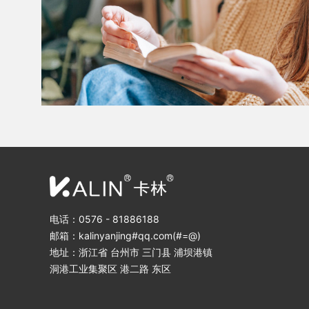
电话：0576 - 81886188
邮箱：kalinyanjing#qq.com(#=@)
地址：浙江省 台州市 三门县 浦坝港镇
洞港工业集聚区 港二路 东区