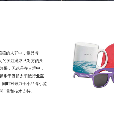
攘攘的人群中，带品牌
之间的关注通常从对方的头
播效果，无论是在人群中，
镜起步于促销太阳镜行业至
。同时对致力于小品牌小范
起订量和技术支持。