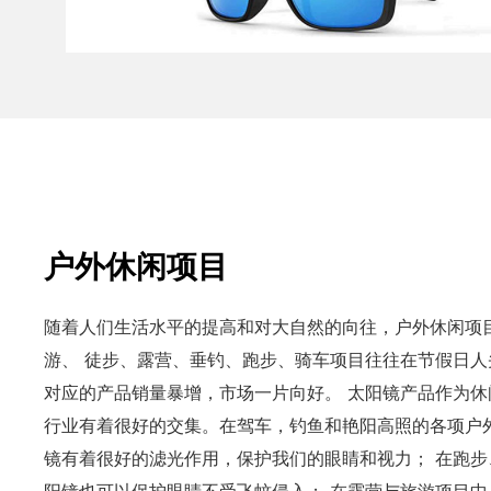
户外休闲项目
随着人们生活水平的提高和对大自然的向往，户外休闲项
游、 徒步、露营、垂钓、跑步、骑车项目往往在节假日
对应的产品销量暴增，市场一片向好。 太阳镜产品作为
行业有着很好的交集。在驾车，钓鱼和艳阳高照的各项户
镜有着很好的滤光作用，保护我们的眼睛和视力； 在跑
阳镜也可以保护眼睛不受飞蚊侵入； 在露营与旅游项目