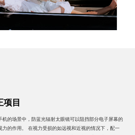
正项目
手机的场景中，防蓝光辐射太眼镜可以阻挡部分电子屏幕的
视力的作用。 在视力受损的如远视和近视的情况下，配一