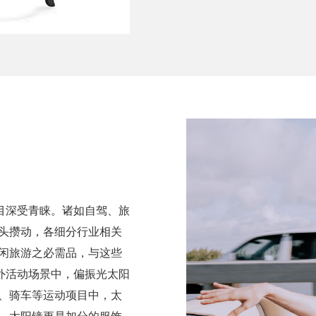
目深受青睐。诸如自驾、旅
人头攒动，各细分行业相关
休闲旅游之必需品，与这些
外活动场景中，偏振光太阳
步、骑车等运动项目中，太
中，太阳镜更是加分的服饰